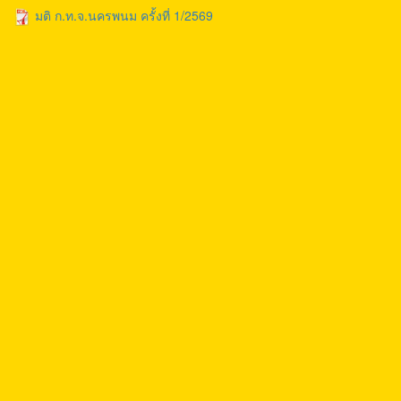
มติ ก.ท.จ.นครพนม ครั้งที่ 1/2569