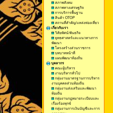
สภาพสังคม
สภาพทางเศรษฐกิจ
การบริการพื้นฐาน
สินค้า OTOP
สถานที่สำคัญ/แหล่งท่องเที่ยว
เกี่ยวกับเรา
วิสัยทัศน์/พันธกิจ
ยุทธศาสตร์และแนวทางการ
พัฒนา
โครงสร้างส่วนราชการ
บทบาทหน้าที่
แผนพัฒนาท้องถิ่น
บุคลากร
คณะผู้บริหาร
งานบริหารทั่วไป
กลุ่มงานมาตรฐานการบริหาร
งานบุคคลส่วนท้องถิ่น
กลุ่มงานส่งเสริมและพัฒนา
ท้องถิ่น
กลุ่มงานกฎหมายระเบียบและ
เรื่องร้องทุกข์
กลุ่มงานการเงินบัญชีและการ