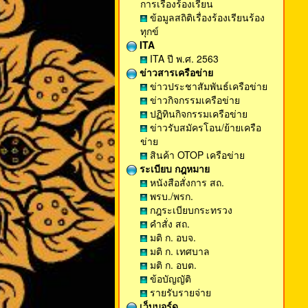
การเรื่องร้องเรียน
ข้อมูลสถิติเรื่องร้องเรียนร้อง
ทุกข์
ITA
ITA ปี พ.ศ. 2563
ข่าวสารเครือข่าย
ข่าวประชาสัมพันธ์เครือข่าย
ข่าวกิจกรรมเครือข่าย
ปฏิทินกิจกรรมเครือข่าย
ข่าวรับสมัครโอน/ย้ายเครือ
ข่าย
สินค้า OTOP เครือข่าย
ระเบียบ กฎหมาย
หนังสือสั่งการ สถ.
พรบ./พรก.
กฎระเบียบกระทรวง
คำสั่ง สถ.
มติ ก. อบจ.
มติ ก. เทศบาล
มติ ก. อบต.
ข้อบัญญัติ
รายรับรายจ่าย
เว็บบอร์ด