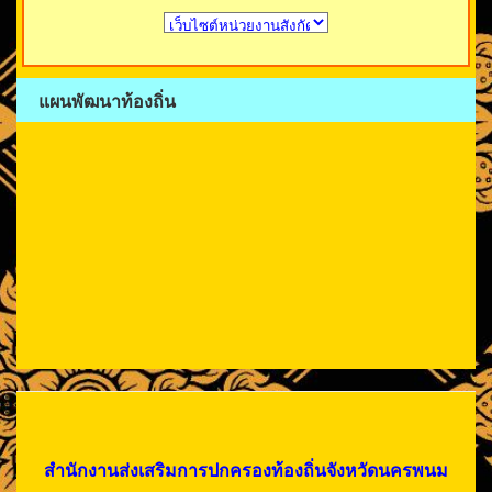
แผนพัฒนาท้องถิ่น
สำนักงานส่งเสริมการปกครองท้องถิ่นจังหวัดนครพนม